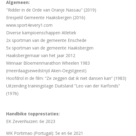
Algemeen:
"Ridder in de Orde van Oranje Nassau" (2019)
Erespeld Gemeente Haaksbergen (2016)
www.sport4every1.com
Diverse kampioenschappen Atletiek
2x sportman van de gemeente Enschede
5x sportman van de gemeente Haaksbergen
Haaksbergernaar van het jaar 2012
Winnaar Bloemenmarathon Wheelen 1983
(meerdaagsewedstrijd Aken-Oegstgeest)
Hoofdrol in de film: ”Ze zeggen dat ik niet dansen kan” (1983)
Uitzending trainingstage Duitsland ”Leo van der Karfonds”
(1976)
Handbike topprestaties:
EK Zevenhuizen: 6e 2023
WK Portimao (Portugal): 5e en 6e 2021