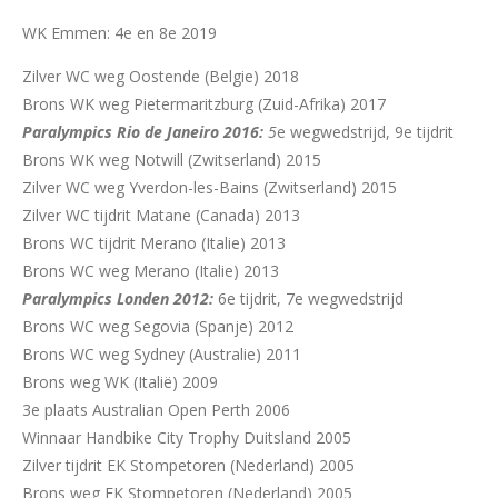
WK Emmen: 4e en 8e 2019
Zilver WC weg Oostende (Belgie) 2018
Brons WK weg Pietermaritzburg (Zuid-Afrika) 2017
Paralympics Rio de Janeiro 2016:
5
e wegwedstrijd, 9e tijdrit
Brons WK weg Notwill (Zwitserland) 2015
Zilver WC weg Yverdon-les-Bains (Zwitserland) 2015
Zilver WC tijdrit Matane (Canada) 2013
Brons WC tijdrit Merano (Italie) 2013
Brons WC weg Merano (Italie) 2013
Paralympics Londen 2012:
6e tijdrit, 7e wegwedstrijd
Brons WC weg Segovia (Spanje) 2012
Brons WC weg Sydney (Australie) 2011
Brons weg WK (Italië) 2009
3e plaats Australian Open Perth 2006
Winnaar Handbike City Trophy Duitsland 2005
Zilver tijdrit EK Stompetoren (Nederland) 2005
Brons weg EK Stompetoren (Nederland) 2005