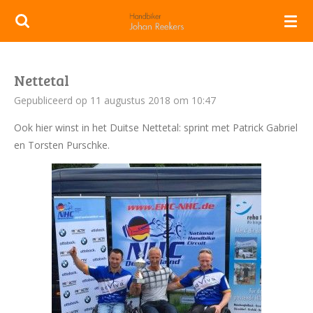
Ga
direct
naar
de
Nettetal
hoofdinhoud
Gepubliceerd op 11 augustus 2018 om 10:47
Ook hier winst in het Duitse Nettetal: sprint met Patrick Gabriel
en Torsten Purschke.