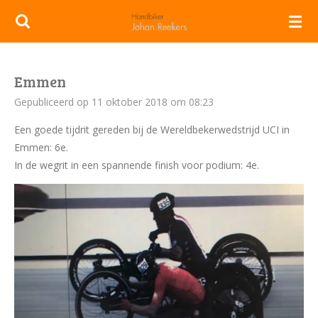
Ga
direct
naar
de
Emmen
hoofdinhoud
Gepubliceerd op 11 oktober 2018 om 08:23
Een goede tijdrit gereden bij de Wereldbekerwedstrijd UCI in
Emmen: 6e.
In de wegrit in een spannende finish voor podium: 4e.